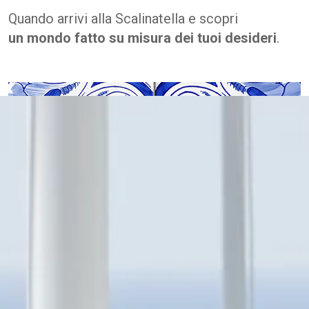
Quando arrivi alla Scalinatella e scopri
un mondo fatto su misura dei tuoi desideri
.
GLAM ORANGE
PRENOTA
LA MIA PRENOTAZIONE
RISTORANTE
PRANZO
RISTORANTE CASA MORGANO
CENA