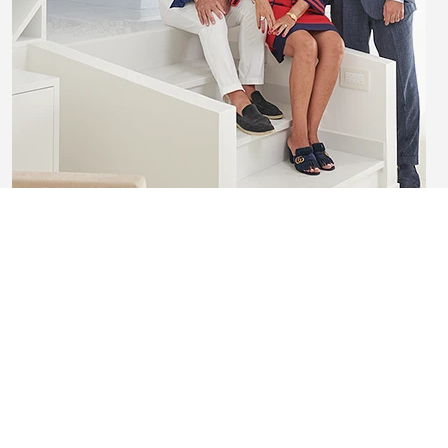
Nicolino Morgano, Carmen, Andrea
CAPRI, DA SEMPRE