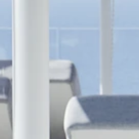
RISTORANTE CASA MORGANO
+39 081 837 0633
PRENOTA UN TAVOLO