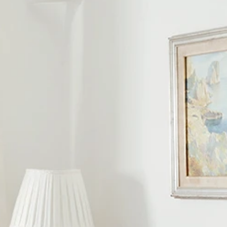
LA TUA SCALINATELLA
FOTOGALLERY
CONTATTI
PRENOTA
LA MIA PRENOTAZIONE
VILLE
ROYAL BLUE