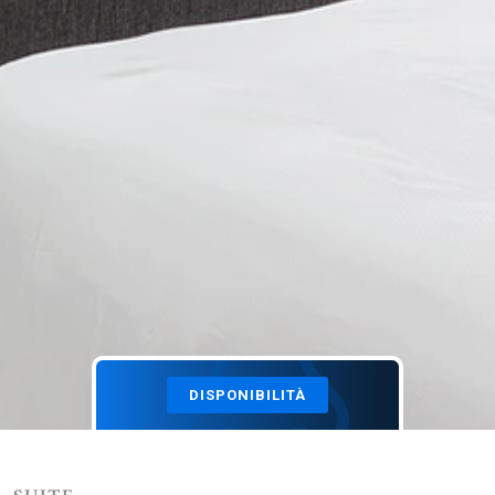
RISTORANTE CASA MORGANO
+39 081 837 0633
PRENOTA UN TAVOLO
DISPONIBILITÀ