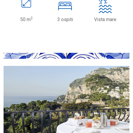
2
50 m
3 ospiti
Vista mare